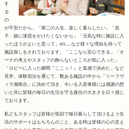
す
る
の
が不安だから」「第二の人生、楽しく暮らしたい」「息
子、娘に迷惑をかけたくないから」「元気な時に施設に入
ったほうがよいと思って」etc.…など様々な理由を持って
施設探しをされております。「ここなら安心できる」「オ
ーナの考えやスタッフの飾らないところが気に入った」
「ロビーに入った瞬間『ここっ！』と直感で決めた」など
見学、体験宿泊を通じて、数ある施設の中から「リーフヴ
ィラ湘南台」に決めて頂き、今いる入居者様には感謝の想
いと共に皆様の毎日の生活を守る責任の大きさを日々感じ
ております。
私どもスタッフは皆様が笑顔で毎日暮らして頂けるよう生
活のサポートはもちろんのこと、ある時は皆様の心の支え