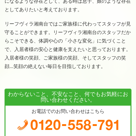
になるような存在として、ある時は息子、娘のような存在
としてありたいと考えております。
リーフヴィラ湘南台ではご家族様に代わってスタッフが見
守ることができます。リーフヴィラ湘南台のスタッフだか
らこそできる、体調や心の「小さな変化」に気づくこと
で、入居者様の安心と健康を支えたいと思っております。
入居者様の笑顔、ご家族様の笑顔、そしてスタッフの笑
顔…笑顔の絶えない毎日を目指しております。
わからないこと、不安なこと、何でもお気軽にお
問い合わせください。
お電話でのお問い合わせはこちら