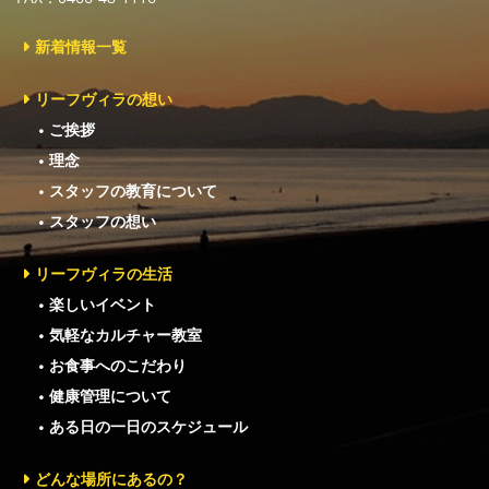
新着情報一覧
リーフヴィラの想い
ご挨拶
理念
スタッフの教育について
スタッフの想い
リーフヴィラの生活
楽しいイベント
気軽なカルチャー教室
お食事へのこだわり
健康管理について
ある日の一日のスケジュール
どんな場所にあるの？